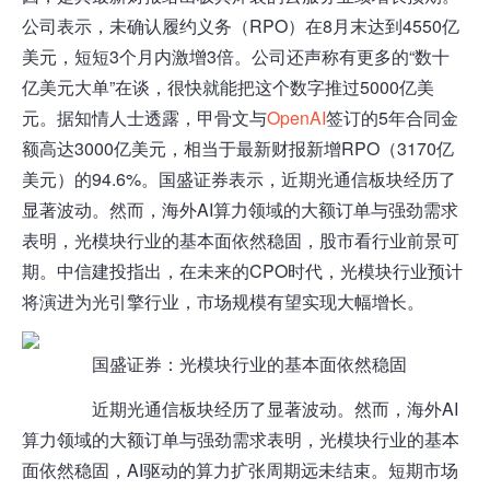
公司表示，未确认履约义务（RPO）在8月末达到4550亿
美元，短短3个月内激增3倍。公司还声称有更多的“数十
亿美元大单”在谈，很快就能把这个数字推过5000亿美
元。据知情人士透露，甲骨文与
OpenAI
签订的5年合同金
额高达3000亿美元，相当于最新财报新增RPO（3170亿
美元）的94.6%。国盛证券表示，近期光通信板块经历了
显著波动。然而，海外AI算力领域的大额订单与强劲需求
表明，光模块行业的基本面依然稳固，股市看行业前景可
期。中信建投指出，在未来的CPO时代，光模块行业预计
将演进为光引擎行业，市场规模有望实现大幅增长。
国盛证券：光模块行业的基本面依然稳固
近期光通信板块经历了显著波动。然而，海外AI
算力领域的大额订单与强劲需求表明，光模块行业的基本
面依然稳固，AI驱动的算力扩张周期远未结束。短期市场