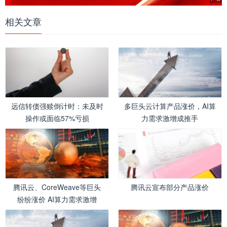
相关文章
远信转债强赎倒计时：未及时
多巨头云计算产品涨价，AI算
操作或面临57%亏损
力需求激增成推手
腾讯云、CoreWeave等巨头
腾讯云宣布部分产品涨价
纷纷涨价 AI算力需求激增