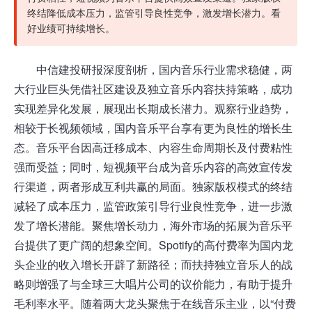
终结降低成本压力，监管引导良性竞争，激发增长潜力。看
好业绩可持续增长。
中信建投研报深度剖析，国内音乐行业需求稳健，两
大行业巨头凭借社区建设及独立音乐内容扶持策略，成功
实现差异化发展，展现出长期成长潜力。观察行业趋势，
相较于长视频领域，国内音乐平台享有更为良性的增长生
态。音乐平台因高迁移成本、内容生命周期长及付费粘性
强而受益；同时，短视频平台成为音乐内容的高效宣传发
行渠道，两者形成互利共赢的局面。独家版权模式的终结
减轻了成本压力，监管政策引导行业良性竞争，进一步激
发了增长潜能。聚焦增长动力，海外市场的拓展为音乐平
台提供了更广阔的想象空间。Spotify的高付费率为国内龙
头企业的收入增长开辟了新路径；而扶持独立音乐人的战
略则增强了与全球三大唱片公司的议价能力，有助于提升
毛利率水平。随着两大龙头聚焦于在线音乐主业，以“付费