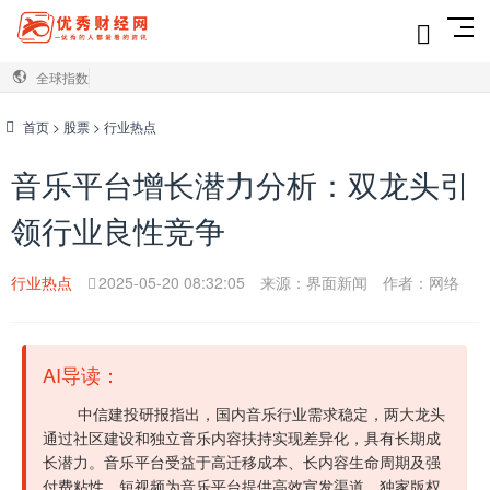
全球指数
首页
>
股票
>
行业热点
音乐平台增长潜力分析：双龙头引
领行业良性竞争
行业热点
2025-05-20 08:32:05
来源：界面新闻
作者：网络
AI导读：
中信建投研报指出，国内音乐行业需求稳定，两大龙头
通过社区建设和独立音乐内容扶持实现差异化，具有长期成
长潜力。音乐平台受益于高迁移成本、长内容生命周期及强
付费粘性，短视频为音乐平台提供高效宣发渠道。独家版权